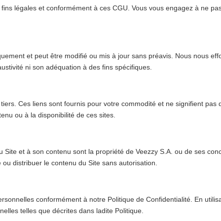
s fins légales et conformément à ces CGU. Vous vous engagez à ne pas 
niquement et peut être modifié ou mis à jour sans préavis. Nous nous effo
stivité ni son adéquation à des fins spécifiques.
b tiers. Ces liens sont fournis pour votre commodité et ne signifient pa
nu ou à la disponibilité de ces sites.
fs au Site et à son contenu sont la propriété de Veezzy S.A. ou de ses 
 ou distribuer le contenu du Site sans autorisation.
nnelles conformément à notre Politique de Confidentialité. En utilisan
nelles telles que décrites dans ladite Politique.