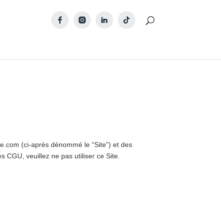
le.com (ci-après dénommé le “Site”) et des
s CGU, veuillez ne pas utiliser ce Site.