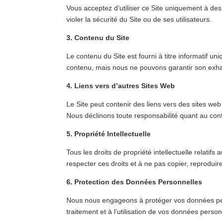
Vous acceptez d’utiliser ce Site uniquement à de
violer la sécurité du Site ou de ses utilisateurs.
3. Contenu du Site
Le contenu du Site est fourni à titre informatif u
contenu, mais nous ne pouvons garantir son exhau
4. Liens vers d’autres Sites Web
Le Site peut contenir des liens vers des sites we
Nous déclinons toute responsabilité quant au conte
5. Propriété Intellectuelle
Tous les droits de propriété intellectuelle relati
respecter ces droits et à ne pas copier, reproduire
6. Protection des Données Personnelles
Nous nous engageons à protéger vos données perso
traitement et à l’utilisation de vos données person