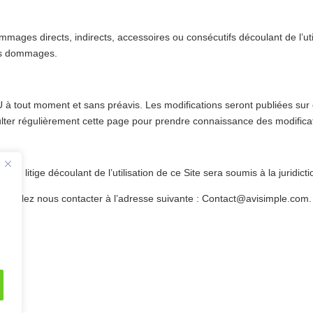
ages directs, indirects, accessoires ou consécutifs découlant de l’utili
els dommages.
à tout moment et sans préavis. Les modifications seront publiées sur c
nsulter régulièrement cette page pour prendre connaissance des modifica
out litige découlant de l’utilisation de ce Site sera soumis à la juridi
veuillez nous contacter à l’adresse suivante : Contact@avisimple.com.