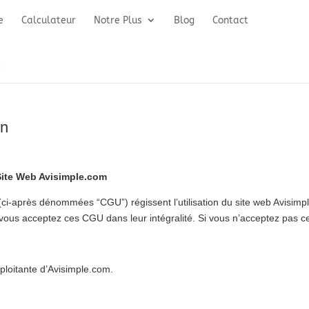
e
Calculateur
Notre Plus
Blog
Contact
on
Site Web Avisimple.com
(ci-après dénommées “CGU”) régissent l’utilisation du site web Avisimp
, vous acceptez ces CGU dans leur intégralité. Si vous n’acceptez pas ce
xploitante d’Avisimple.com.