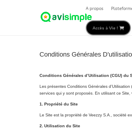
A propos
Plateform
Accès à Vie !
Conditions Générales D'utilisati
Conditions Générales d’Utilisation (CGU) du 
Les présentes Conditions Générales d’Utilisation 
services qui y sont proposés. En utilisant ce Site
1. Propriété du Site
Le Site est la propriété de Veezzy S.A., société e
2. Utilisation du Site