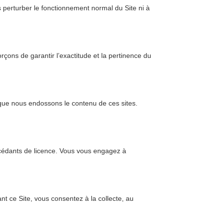
perturber le fonctionnement normal du Site ni à
rçons de garantir l’exactitude et la pertinence du
s que nous endossons le contenu de ces sites.
concédants de licence. Vous vous engagez à
t ce Site, vous consentez à la collecte, au